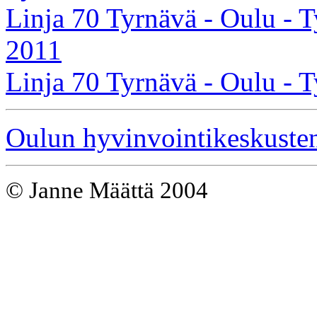
Linja 70 Tyrnävä - Oulu - T
2011
Linja 70 Tyrnävä - Oulu - T
Oulun hyvinvointikeskusten
© Janne Määttä 2004